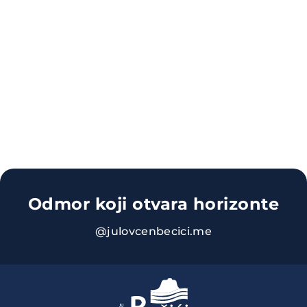
Odmor koji otvara horizonte
@julovcenbecici.me