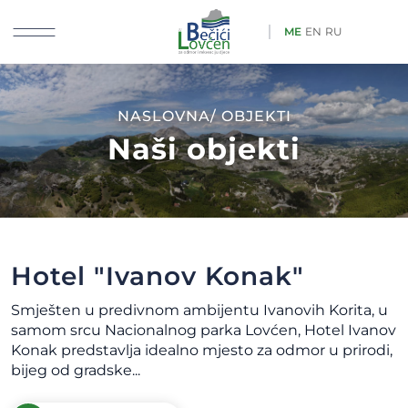
ME
EN
RU
NASLOVNA/ OBJEKTI
Naši objekti
Hotel "Ivanov Konak"
Smješten u predivnom ambijentu Ivanovih Korita, u
samom srcu Nacionalnog parka Lovćen, Hotel Ivanov
Konak predstavlja idealno mjesto za odmor u prirodi,
bijeg od gradske...